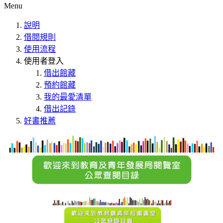
Menu
說明
借閱規則
使用流程
使用者登入
借出館藏
預約館藏
我的最愛清單
借出記錄
好書推薦