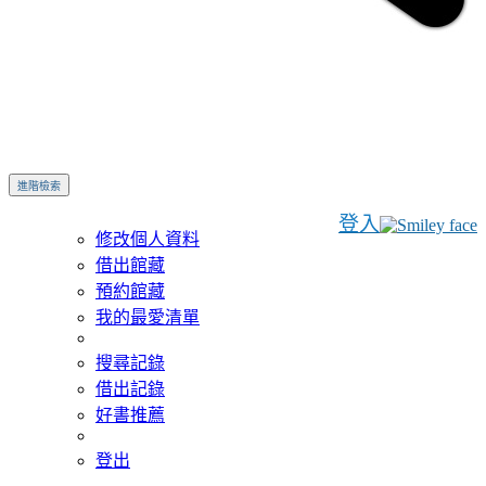
進階檢索
登入
修改個人資料
借出館藏
預約館藏
我的最愛清單
搜尋記錄
借出記錄
好書推薦
登出