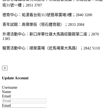
街31號一樓；2851 3707
德育中心：祐漢看台街313號翡翠廣場3樓；2840 3200
青年試館：高偉樂街（塔石體育館）；2833 2084
外港活動中心：新口岸畢仕達大馬路綜藝館第二座；2870
1385
駿菁活動中心：順景廣場（近馬場東大馬路）；2842 5110
×
Update Account
Username
Name
Email
Email